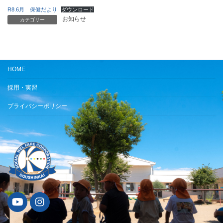
R8.6月 保健だより
ダウンロード
お知らせ
カテゴリー
HOME
採用・実習
プライバシーポリシー