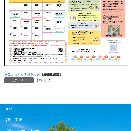
まことちゃん４月予定表
ダウンロード
お知らせ
カテゴリー
HOME
採用・実習
プライバシーポリシー