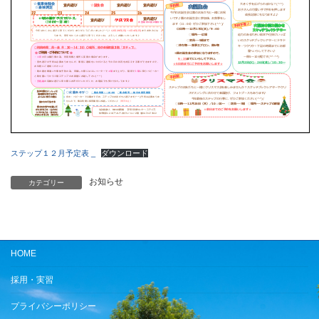
ステップ１２月予定表 _
ダウンロード
お知らせ
カテゴリー
HOME
採用・実習
プライバシーポリシー