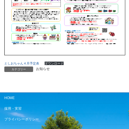
としおちゃん４月予定表
ダウンロード
お知らせ
カテゴリー
HOME
採用・実習
プライバシーポリシー