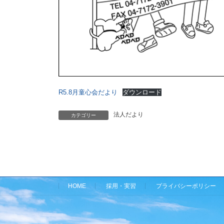
R5.8月童心会だより
ダウンロード
法人だより
カテゴリー
HOME
採用・実習
プライバシーポリシー