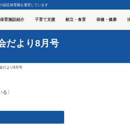
園の認定保育園を運営しています
保育施設紹介
子育て支援
献立・食育
保健・健康
会だより8月号
会だより8月号
いる〕