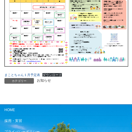
まことちゃん１月予定表
ダウンロード
お知らせ
カテゴリー
HOME
採用・実習
プライバシーポリシー