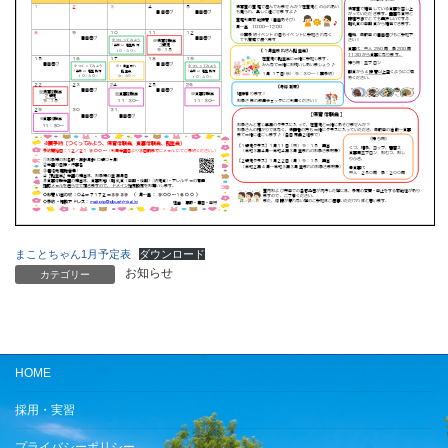
まことちゃん1月予定表
ダウンロード
お知らせ
カテゴリー
HOME
採用・実習
プライバシーポリシー