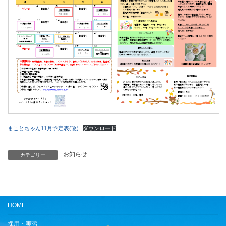
まことちゃん11月予定表(改)
ダウンロード
お知らせ
カテゴリー
HOME
採用・実習