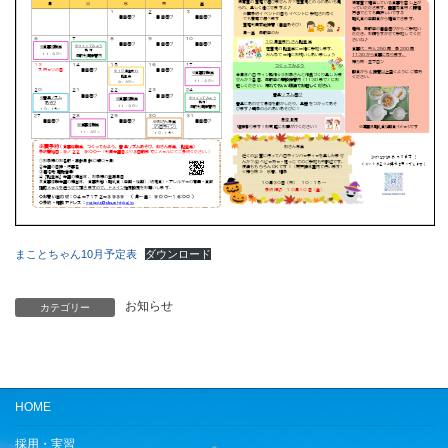
まことちゃん10月予定表
ダウンロード
お知らせ
カテゴリー
HOME
採用・実習