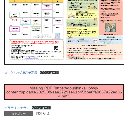
まことちゃん9月予定表
ダウンロード
Missing PDF "https://doushinkai.jp/wp-
content/uploads/2025/08/aae27291e61b45bbe8fa0867a22ed36
4.pdf".
ピラティスチラシ
ダウンロード
お知らせ
カテゴリー