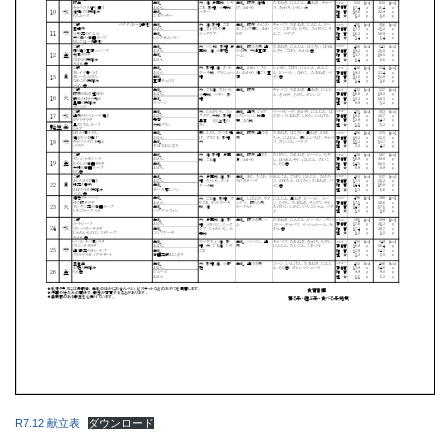
R7.12 献立表
ダウンロード