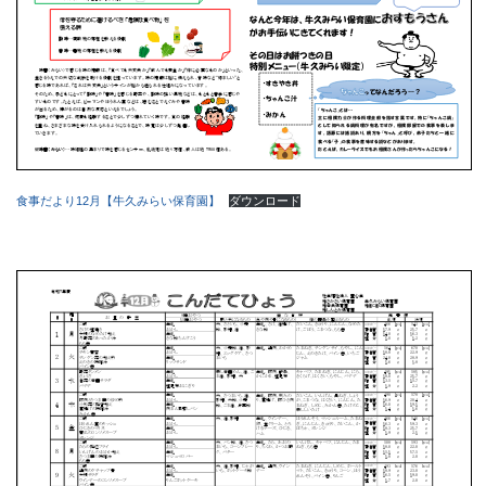
食事だより12月【牛久みらい保育園】
ダウンロード