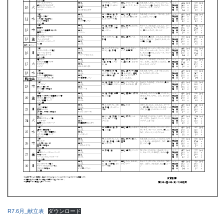
R7.6月_献立表
ダウンロード