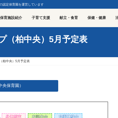
園の認定保育園を運営しています
保育施設紹介
子育て支援
献立・食育
保健・健康
プ（柏中央）5月予定表
（柏中央）5月予定表
中央保育園）