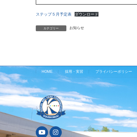
ステップ５月予定表
ダウンロード
お知らせ
カテゴリー
HOME
採用・実習
プライバシーポリシー