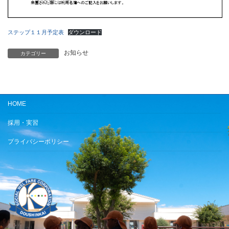
ステップ１１月予定表
ダウンロード
お知らせ
カテゴリー
HOME
採用・実習
プライバシーポリシー