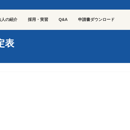
法人の紹介
採用・実習
Q&A
申請書ダウンロード
定表