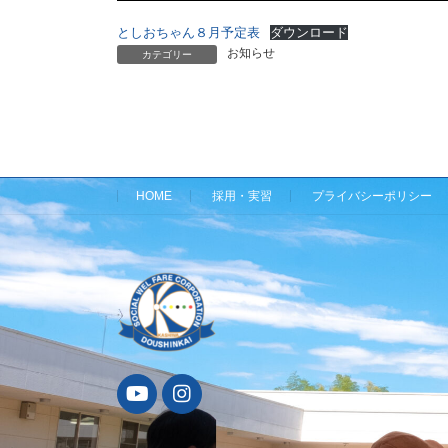
としおちゃん８月予定表
ダウンロード
お知らせ
カテゴリー
HOME
採用・実習
プライバシーポリシー