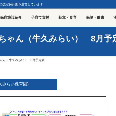
園の認定保育園を運営しています
保育施設紹介
子育て支援
献立・食育
保健・健康
ちゃん（牛久みらい） 8月予
ゃん（牛久みらい） 8月予定表
久みらい保育園)